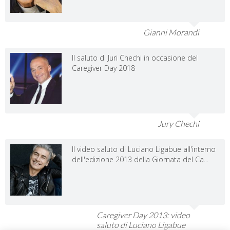
Gianni Morandi
Il saluto di Juri Chechi in occasione del
Caregiver Day 2018
Jury Chechi
Il video saluto di Luciano Ligabue all'interno
dell'edizione 2013 della Giornata del Ca...
Caregiver Day 2013: video
saluto di Luciano Ligabue