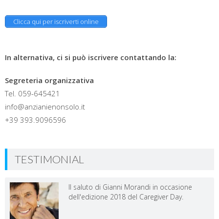
Clicca qui per iscriverti online
In alternativa, ci si può iscrivere contattando la:
Segreteria organizzativa
Tel. 059-645421
info@anzianienonsolo.it
+39 393.9096596
TESTIMONIAL
Il saluto di Gianni Morandi in occasione
dell'edizione 2018 del Caregiver Day.