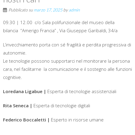
Pubblicato su
marzo 17, 2025
by
admin
09.30 | 12.00 c/o Sala polifunzionale del museo della
bilancia
“Amerigo Francia” , Via Giuseppe Garibaldi, 34/a
L’invecchiamento porta con sé fragilità e perdita progressiva di
autonomie.
Le tecnologie possono supportarci nel monitorare la persona
cara, nel facilitarne la comunicazione e il sostegno alle funzioni
cognitive.
Loredana Ligabue |
Esperta di tecnologie assistenziali
Rita Seneca |
Esperta di tecnologie digitali
Federico Boccaletti |
Esperto in risorse umane