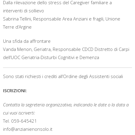
Dalla rilevazione dello stress del Caregiver familiare a
interventi di sollievo
Sabrina Tellini, Responsabile Area Anziani e fragili, Unione
Terre d’Argine
Una sfida da affrontare
Vanda Menon, Geriatra, Responsabile CDCD Distretto di Carpi
dell’UOC Geriatria-Disturbi Cognitivi e Demenza
Sono stati richiesti i crediti all’Ordine degli Assistenti sociali
ISCRIZIONI:
Contatta la segreteria organizzativa, indicando le date o la data a
cui vuoi iscriverti:
Tel. 059-645421
info@anzianienonsolo.it