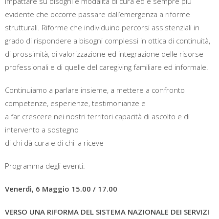
impattare su bisogni e modalità di cura ed è sempre più
evidente che occorre passare dall’emergenza a riforme
strutturali. Riforme che individuino percorsi assistenziali in
grado di rispondere a bisogni complessi in ottica di continuità,
di prossimità, di valorizzazione ed integrazione delle risorse
professionali e di quelle del caregiving familiare ed informale.
Continuiamo a parlare insieme, a mettere a confronto
competenze, esperienze, testimonianze e
a far crescere nei nostri territori capacità di ascolto e di
intervento a sostegno
di chi dà cura e di chi la riceve
Programma degli eventi:
Venerdì, 6 Maggio 15.00 / 17.00
VERSO UNA RIFORMA DEL SISTEMA NAZIONALE DEI SERVIZI