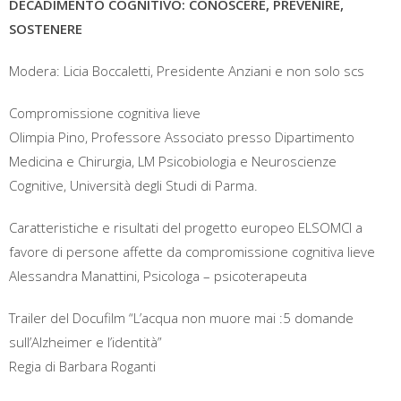
DECADIMENTO COGNITIVO: CONOSCERE, PREVENIRE,
SOSTENERE
Modera: Licia Boccaletti, Presidente Anziani e non solo scs
Compromissione cognitiva lieve
Olimpia Pino, Professore Associato presso Dipartimento
Medicina e Chirurgia, LM Psicobiologia e Neuroscienze
Cognitive, Università degli Studi di Parma.
Caratteristiche e risultati del progetto europeo ELSOMCI a
favore di persone affette da compromissione cognitiva lieve
Alessandra Manattini, Psicologa – psicoterapeuta
Trailer del Docufilm “L’acqua non muore mai :5 domande
sull’Alzheimer e l’identità”
Regia di Barbara Roganti