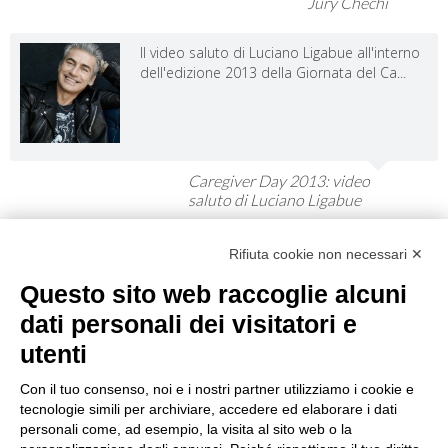
Jury Chechi
Il video saluto di Luciano Ligabue all'interno
dell'edizione 2013 della Giornata del Ca...
Caregiver Day 2013: video
saluto di Luciano Ligabue
View All
Rifiuta cookie non necessari ✕
Mappe
Questo sito web raccoglie alcuni
dati personali dei visitatori e
utenti
Con il tuo consenso, noi e i nostri partner utilizziamo i cookie e
tecnologie simili per archiviare, accedere ed elaborare i dati
personali come, ad esempio, la visita al sito web o la