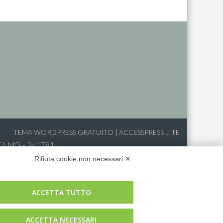
TEMA WORDPRESS GRATUITO
|
ACCESSPRESS LITE
REA MO – 341781
Rifiuta cookie non necessari ✕
ACCETTA TUTTO
ACCETTA NECESSARI