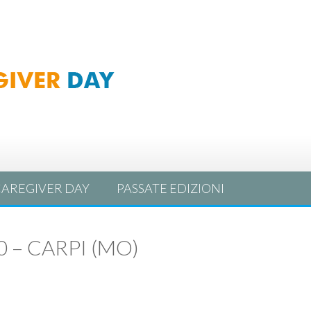
AREGIVER DAY
PASSATE EDIZIONI
00 – CARPI (MO)