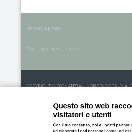
Informativa privacy
Modifica preferenze Cookie
COPYRIGHT © 2026
ANZIANI NON SOLO SCS - VIA LE
Questo sito web raccog
visitatori e utenti
Con il tuo consenso, noi e i nostri partner 
ed elaborare i dati personali come, ad esem